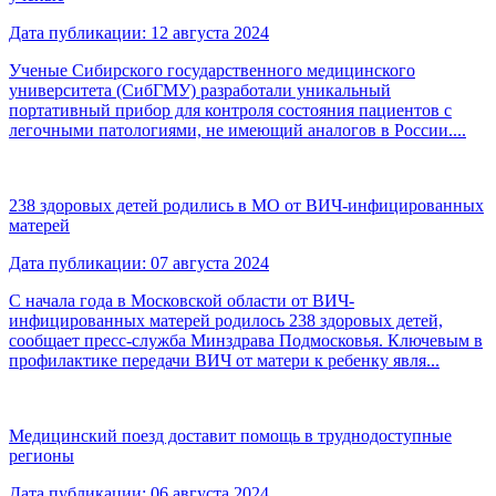
Дата публикации: 12 августа 2024
Ученые Сибирского государственного медицинского
университета (СибГМУ) разработали уникальный
портативный прибор для контроля состояния пациентов с
легочными патологиями, не имеющий аналогов в России....
238 здоровых детей родились в МО от ВИЧ-инфицированных
матерей
Дата публикации: 07 августа 2024
С начала года в Московской области от ВИЧ-
инфицированных матерей родилось 238 здоровых детей,
сообщает пресс-служба Минздрава Подмосковья. Ключевым в
профилактике передачи ВИЧ от матери к ребенку явля...
Медицинский поезд доставит помощь в труднодоступные
регионы
Дата публикации: 06 августа 2024