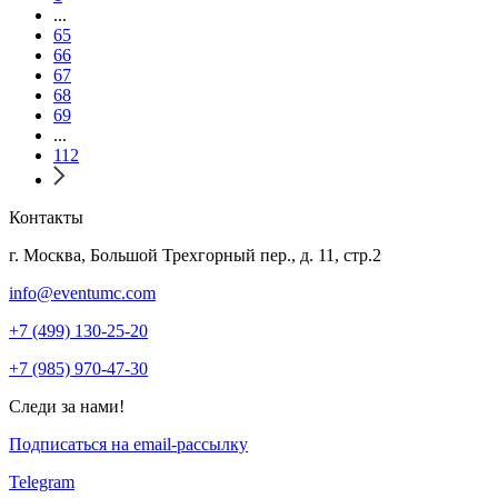
...
65
66
67
68
69
...
112
Контакты
г. Москва, Большой Трехгорный пер., д. 11, стр.2
info@eventumc.com
+7 (499) 130-25-20
+7 (985) 970-47-30
Следи за нами!
Подписаться на email-рассылку
Telegram