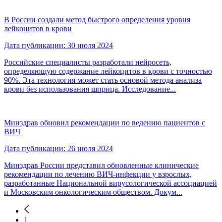
В России создали метод быстрого определения уровня
лейкоцитов в крови
Дата публикации: 30 июля 2024
Российские специалисты разработали нейросеть,
определяющую содержание лейкоцитов в крови с точностью
90%. Эта технология может стать основой метода анализа
крови без использования шприца. Исследование...
Минздрав обновил рекомендации по ведению пациентов с
ВИЧ
Дата публикации: 26 июля 2024
Минздрав России представил обновленные клинические
рекомендации по лечению ВИЧ-инфекции у взрослых,
разработанные Национальной вирусологической ассоциацией
и Московским онкологическим обществом. Докум...
1