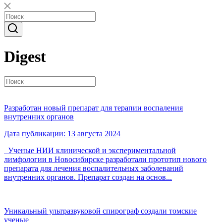
Digest
Разработан новый препарат для терапии воспаления
внутренних органов
Дата публикации: 13 августа 2024
Ученые НИИ клинической и экспериментальной
лимфологии в Новосибирске разработали прототип нового
препарата для лечения воспалительных заболеваний
внутренних органов. Препарат создан на основ...
Уникальный ультразвуковой спирограф создали томские
ученые