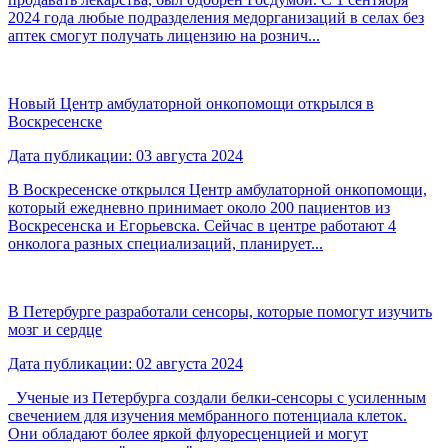
2024 года любые подразделения медорганизаций в селах без
аптек смогут получать лицензию на рознич...
Новый Центр амбулаторной онкопомощи открылся в
Воскресенске
Дата публикации: 03 августа 2024
В Воскресенске открылся Центр амбулаторной онкопомощи,
который ежедневно принимает около 200 пациентов из
Воскресенска и Егорьевска. Сейчас в центре работают 4
онколога разных специализаций, планирует...
В Петербурге разработали сенсоры, которые помогут изучить
мозг и сердце
Дата публикации: 02 августа 2024
Ученые из Петербурга создали белки-сенсоры с усиленным
свечением для изучения мембранного потенциала клеток.
Они обладают более яркой флуоресценцией и могут