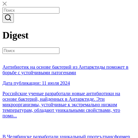
Digest
Антибиотик на основе бактерий из Антарктиды поможет в
борьбе с устойчивыми патогенами
Дата публикации: 11 июля 2024
Российские ученые разработали новые антибиотики на
основе бактерий, найденных в Антарктиде. Эти
микроорганизмы, устойчивые к экстремально низким
температурам, обладают уникальными свойствами, что
помо...
В Челябинске разработали уникальный протез-трансформер