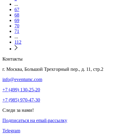
...
67
68
69
70
71
...
112
Контакты
г. Москва, Большой Трехгорный пер., д. 11, стр.2
info@eventumc.com
+7 (499) 130-25-20
+7 (985) 970-47-30
Следи за нами!
Подписаться на email-рассылку
Telegram