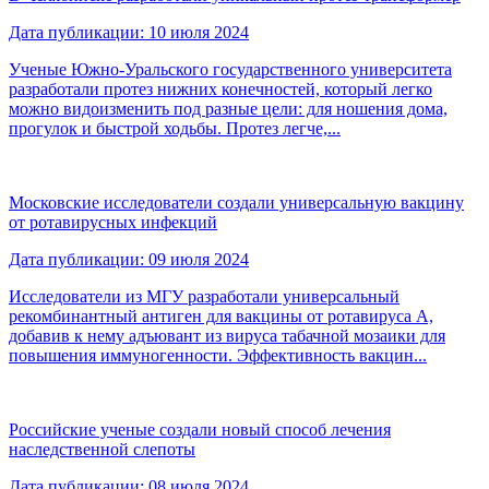
Дата публикации: 10 июля 2024
Ученые Южно-Уральского государственного университета
разработали протез нижних конечностей, который легко
можно видоизменить под разные цели: для ношения дома,
прогулок и быстрой ходьбы. Протез легче,...
Московские исследователи создали универсальную вакцину
от ротавирусных инфекций
Дата публикации: 09 июля 2024
Исследователи из МГУ разработали универсальный
рекомбинантный антиген для вакцины от ротавируса А,
добавив к нему адъювант из вируса табачной мозаики для
повышения иммуногенности. Эффективность вакцин...
Российские ученые создали новый способ лечения
наследственной слепоты
Дата публикации: 08 июля 2024