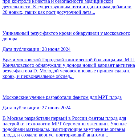
при контроле качества и безопасности медицинской
деятельности. К существующим пяти индикаторам добавили
20 новых, таких как рост досуточной лета...
Уникальный резус-фактор крови обнаружили у московского
донора
Дата публикации: 28 июня 2024
Врачи московской Городской клинической больницы им. М.П.
Кончаловского обнаружили у донора новый вариант антигена
резус-фактора D. Молодой человек впервые пришел сдавать
кровь, и первоначальное обслед...
Московские ученые разработали фантом для МРТ плода
Дата публикации: 27 июня 2024
В Москве разработали первый в России фантом плода для
настройки технологии МРТ беременных женщин. Ученые
подобрали материалы, имитирующие внутренние органы
плода, и создали корпус, повторяющий анатоми...