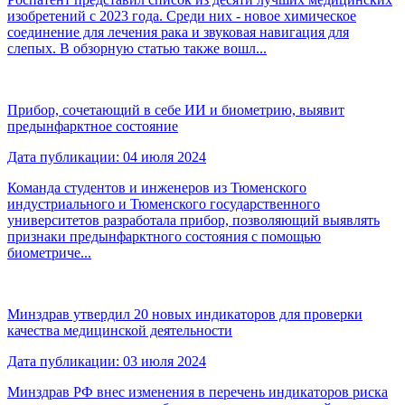
изобретений с 2023 года. Среди них - новое химическое
соединение для лечения рака и звуковая навигация для
слепых. В обзорную статью также вошл...
Прибор, сочетающий в себе ИИ и биометрию, выявит
предынфарктное состояние
Дата публикации: 04 июля 2024
Команда студентов и инженеров из Тюменского
индустриального и Тюменского государственного
университетов разработала прибор, позволяющий выявлять
признаки предынфарктного состояния с помощью
биометриче...
Минздрав утвердил 20 новых индикаторов для проверки
качества медицинской деятельности
Дата публикации: 03 июля 2024
Минздрав РФ внес изменения в перечень индикаторов риска