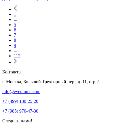
1
...
5
6
7
8
9
...
112
Контакты
г. Москва, Большой Трехгорный пер., д. 11, стр.2
info@eventumc.com
+7 (499) 130-25-20
+7 (985) 970-47-30
Следи за нами!