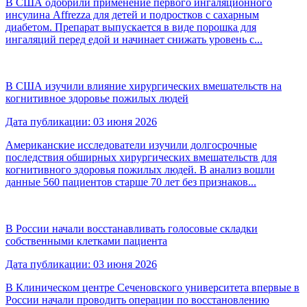
В США одобрили применение первого ингаляционного
инсулина Affrezza для детей и подростков с сахарным
диабетом. Препарат выпускается в виде порошка для
ингаляций перед едой и начинает снижать уровень с...
В США изучили влияние хирургических вмешательств на
когнитивное здоровье пожилых людей
Дата публикации: 03 июня 2026
Американские исследователи изучили долгосрочные
последствия обширных хирургических вмешательств для
когнитивного здоровья пожилых людей. В анализ вошли
данные 560 пациентов старше 70 лет без признаков...
В России начали восстанавливать голосовые складки
собственными клетками пациента
Дата публикации: 03 июня 2026
В Клиническом центре Сеченовского университета впервые в
России начали проводить операции по восстановлению