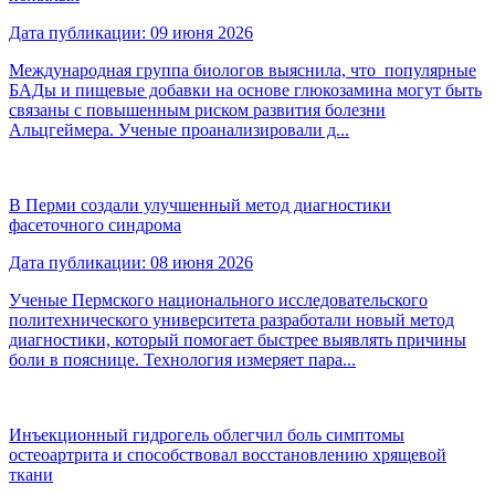
Дата публикации: 09 июня 2026
Международная группа биологов выяснила, что популярные
БАДы и пищевые добавки на основе глюкозамина могут быть
связаны с повышенным риском развития болезни
Альцгеймера. Ученые проанализировали д...
В Перми создали улучшенный метод диагностики
фасеточного синдрома
Дата публикации: 08 июня 2026
Ученые Пермского национального исследовательского
политехнического университета разработали новый метод
диагностики, который помогает быстрее выявлять причины
боли в пояснице. Технология измеряет пара...
Инъекционный гидрогель облегчил боль симптомы
остеоартрита и способствовал восстановлению хрящевой
ткани