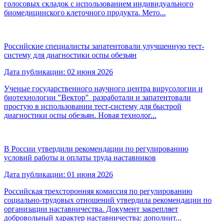
голосовых складок с использованием индивидуального
биомедицинского клеточного продукта. Мето...
Российские специалисты запатентовали улучшенную тест-
систему для диагностики оспы обезьян
Дата публикации: 02 июня 2026
Ученые государственного научного центра вирусологии и
биотехнологии "Вектор" разработали и запатентовали
простую в использовании тест-систему для быстрой
диагностики оспы обезьян. Новая технолог...
В России утвердили рекомендации по регулированию
условий работы и оплаты труда наставников
Дата публикации: 01 июня 2026
Российская трехсторонняя комиссия по регулированию
социально-трудовых отношений утвердила рекомендации по
организации наставничества. Документ закрепляет
добровольный характер наставничества: дополнит...