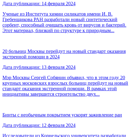
Дата публикации: 14 февраля 2024
Ученые из Института химии силикатов имени И. В.
Гребенщикова РАН разработали новый синтетический
сорбент, способный очищать кровь от вирусов и бактерий.
Этот материал, близкий по структуре к природным...
20 больниц Москвы перейдут на новый стандарт оказания
экстренной помощи в 2024
Дата публикации: 13 февраля 2024
Мэр Москвы Сергей Собянин объявил, что в этом году 20
крупных московских взрослых больниц перейдут на новый
стандарт оказания экстренной помощи. В рамках этой
инициативы завершится строительство двух...
Бинты с необычным покрытием ускорят заживление ран
Дата публикации: 12 февраля 2024
Исследователи из Корнельского университета разработали