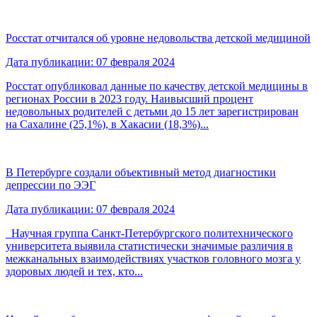
Росстат отчитался об уровне недовольства детской медициной
Дата публикации: 07 февраля 2024
Росстат опубликовал данные по качеству детской медицины в
регионах России в 2023 году. Наивысший процент
недовольных родителей с детьми до 15 лет зарегистрирован
на Сахалине (25,1%), в Хакасии (18,3%)...
В Петербурге создали объективный метод диагностики
депрессии по ЭЭГ
Дата публикации: 07 февраля 2024
Научная группа Санкт-Петербургского политехнического
университета выявила статистически значимые различия в
межканальных взаимодействиях участков головного мозга у
здоровых людей и тех, кто...