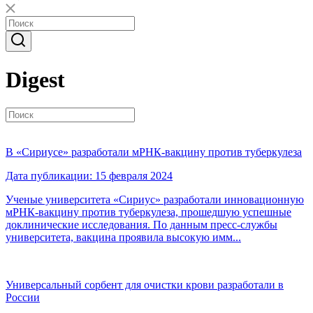
Digest
В «Сириусе» разработали мРНК-вакцину против туберкулеза
Дата публикации: 15 февраля 2024
Ученые университета «Сириус» разработали инновационную
мРНК-вакцину против туберкулеза, прошедшую успешные
доклинические исследования. По данным пресс-службы
университета, вакцина проявила высокую имм...
Универсальный сорбент для очистки крови разработали в
России