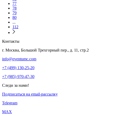
77
78
79
80
...
112
Контакты
г. Москва, Большой Трехгорный пер., д. 11, стр.2
info@eventumc.com
+7 (499) 130-25-20
+7 (985) 970-47-30
Следи за нами!
Подписаться на email-рассылку
Telegram
МАХ