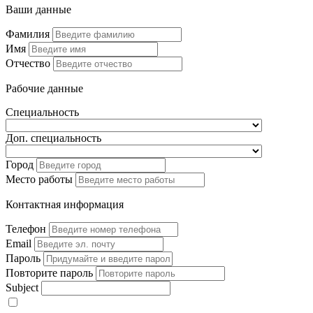
Ваши данные
Фамилия
Имя
Отчество
Рабочие данные
Специальность
Доп. специальность
Город
Место работы
Контактная информация
Телефон
Email
Пароль
Повторите пароль
Subject